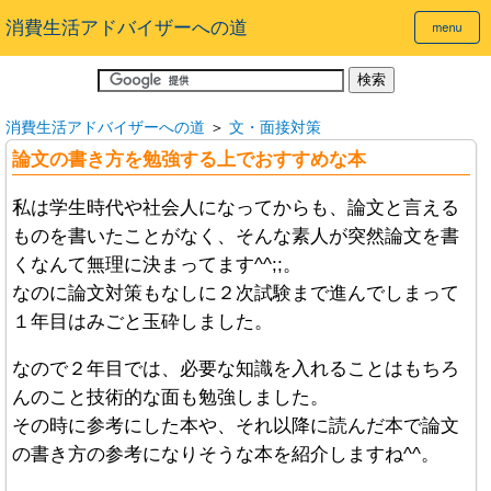
消費生活アドバイザーへの道
消費生活アドバイザーへの道
＞
文・面接対策
論文の書き方を勉強する上でおすすめな本
私は学生時代や社会人になってからも、論文と言える
ものを書いたことがなく、そんな素人が突然論文を書
くなんて無理に決まってます^^;;。
なのに論文対策もなしに２次試験まで進んでしまって
１年目はみごと玉砕しました。
なので２年目では、必要な知識を入れることはもちろ
んのこと技術的な面も勉強しました。
その時に参考にした本や、それ以降に読んだ本で論文
の書き方の参考になりそうな本を紹介しますね^^。