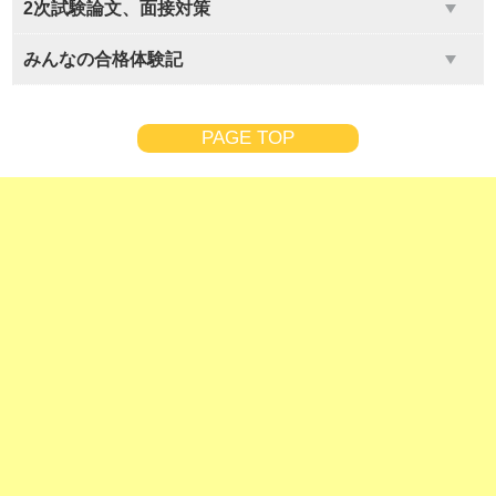
2次試験論文、面接対策
みんなの合格体験記
PAGE TOP