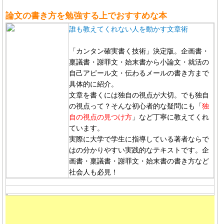
論文の書き方を勉強する上でおすすめな本
誰も教えてくれない人を動かす文章術
「カンタン確実書く技術」決定版。企画書・
稟議書・謝罪文・始末書から小論文・就活の
自己アピール文・伝わるメールの書き方まで
具体的に紹介。
文章を書くには独自の視点が大切。でも独自
の視点って？そんな初心者的な疑問にも「
独
自の視点の見つけ方
」など丁寧に教えてくれ
ています。
実際に大学で学生に指導している著者ならで
はの分かりやすい実践的なテキストです。企
画書・稟議書・謝罪文・始末書の書き方など
社会人も必見！