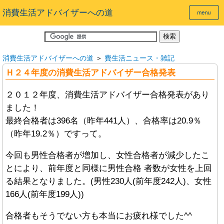
消費生活アドバイザーへの道
消費生活アドバイザーへの道
＞
費生活ニュース・雑記
Ｈ２４年度の消費生活アドバイザー合格発表
２０１２年度、消費生活アドバイザー合格発表があり
ました！
最終合格者は396名（昨年441人）、合格率は20.9％
（昨年19.2％）ですって。
今回も男性合格者が増加し、女性合格者が減少したこ
とにより、前年度と同様に男性合格 者数が女性を上回
る結果となりました。(男性230人(前年度242人)、女性
166人(前年度199人))
合格者もそうでない方も本当にお疲れ様でした^^